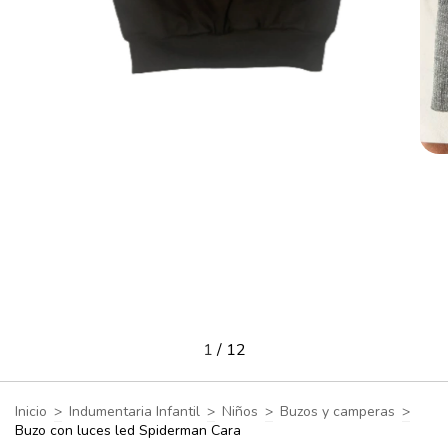
1
/
12
Inicio
>
Indumentaria Infantil
>
Niños
>
Buzos y camperas
>
Buzo con luces led Spiderman Cara