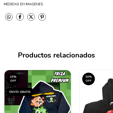
MEDIDAS EN IMAGENES
Productos relacionados
15
%
20
%
OFF
OFF
ENVÍO GRATIS