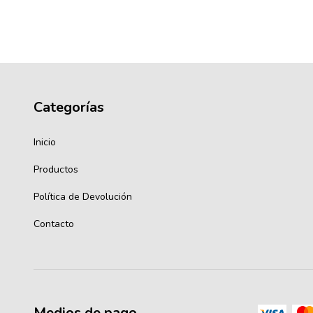
Categorías
Inicio
Productos
Política de Devolución
Contacto
Medios de pago