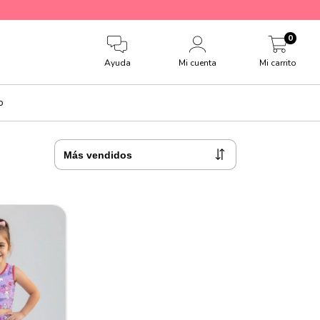
0
Ayuda
Mi cuenta
Mi carrito
o