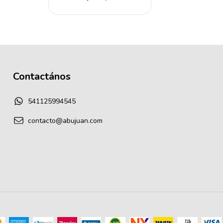
Contactános
541125994545
contacto@abujuan.com