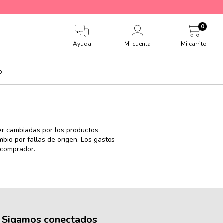
0
Ayuda
Mi cuenta
Mi carrito
o
ser cambiadas por los productos
io por fallas de origen. Los gastos
 comprador.
Sigamos conectados